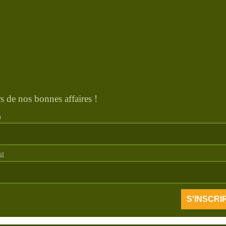
s de nos bonnes affaires !
m
il