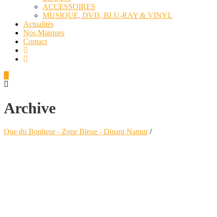
ACCESSOIRES
MUSIQUE, DVD, BLU-RAY & VINYL
Actualités
Nos Marques
Contact
Archive
Que du Bonheur - Zone Bleue - Dinant Namur
/