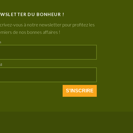
WSLETTER DU BONHEUR !
crivez-vous à notre newsletter pour profitez les
miers de nos bonnes affaires !
m
il