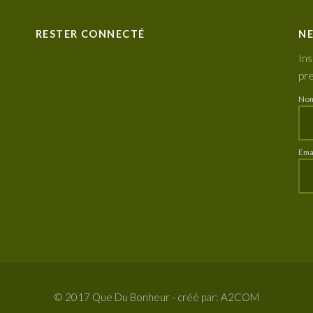
RESTER CONNECTÉ
NE
Ins
pre
No
Ema
© 2017 Que Du Bonheur - créé par:
A2COM