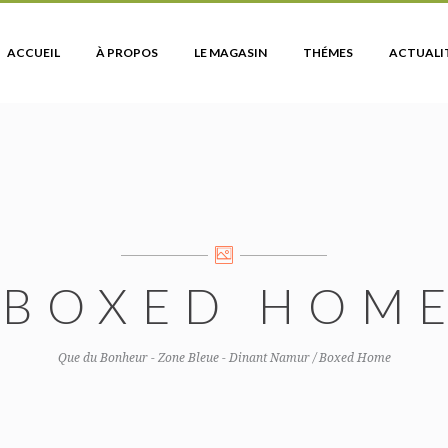
ACCUEIL
À PROPOS
LE MAGASIN
THÉMES
ACTUALI
BOXED HOM
Que du Bonheur - Zone Bleue - Dinant Namur
/
Boxed Home