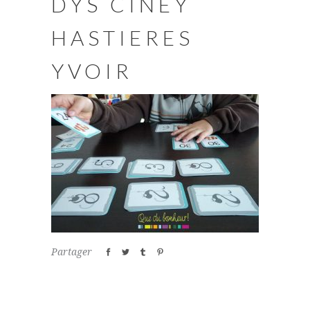
DYS CINEY
HASTIERES
YVOIR
Partager