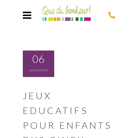
06
septembre
JEUX
EDUCATIFS
POUR ENFANTS