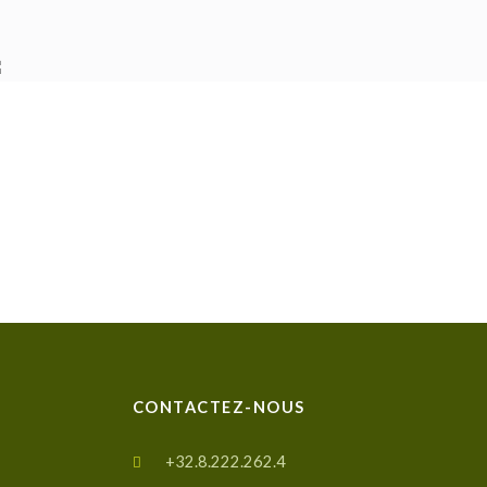
CONTACTEZ-NOUS
+32.8.222.262.4