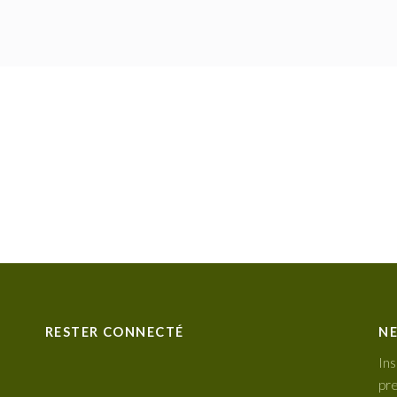
RESTER CONNECTÉ
NE
Ins
pre