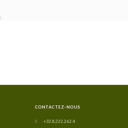
CONTACTEZ-NOUS
+32.8.222.262.4