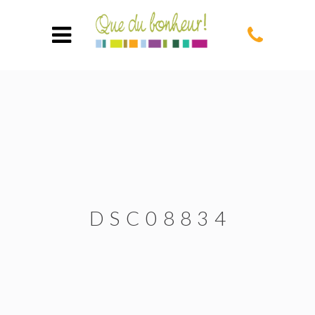
DSC08834