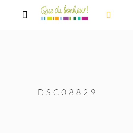
DSC08829