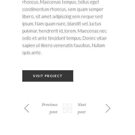
rhoncus. Maecenas tempus, tellus eget
condimentum rhoncus, sem quam semper
libero, sit amet adipiscing sem neque sed
ipsum. Nam quam nunc, blandit vel, luctus
pulvinar, hendrerit id, lorem. Maecenas nec
odio et ante tincidunt tempus. Donec vitae
sapien ut libero venenatis faucibus. Nullam
quis ante.
VISIT PROJECT
Previous
Next
post
post