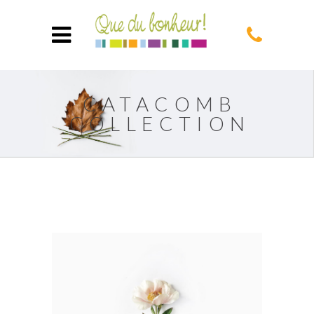
CATACOMB
COLLECTION