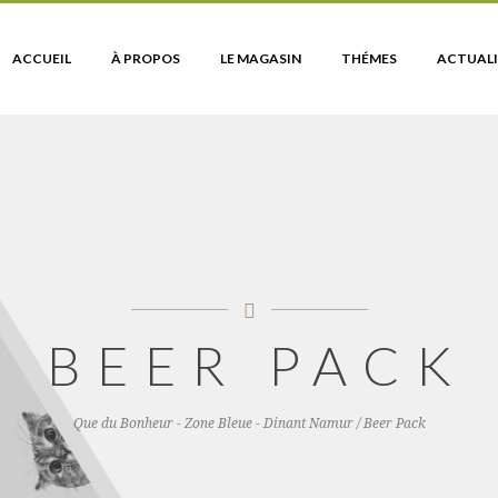
ACCUEIL
À PROPOS
LE MAGASIN
THÉMES
ACTUALI
BEER PACK
Que du Bonheur - Zone Bleue - Dinant Namur
/
Beer Pack