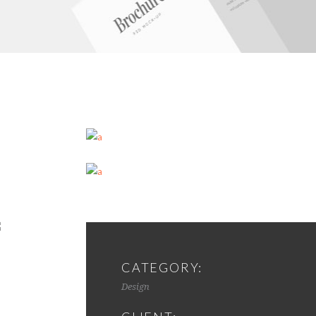
CATEGORY:
Design