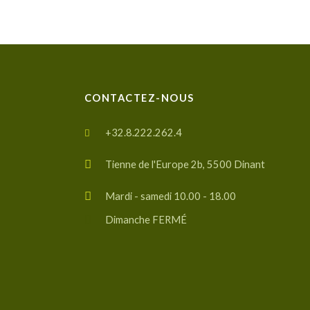
CONTACTEZ-NOUS
+32.8.222.262.4
Tienne de l'Europe 2b, 5500 Dinant
Mardi - samedi 10.00 - 18.00
Dimanche FERMÉ