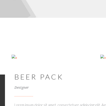
BEER PACK
Designer
Lorem ipsum dolor sit amet, consectetuer adipiscing elit. 