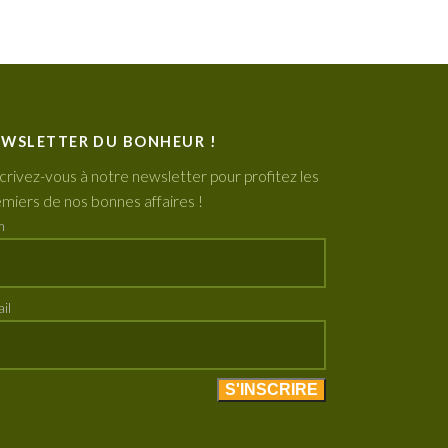
WSLETTER DU BONHEUR !
crivez-vous à notre newsletter pour profitez les
miers de nos bonnes affaires !
m
il