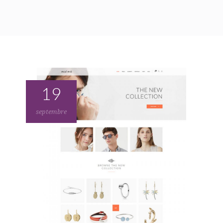
19
septembre