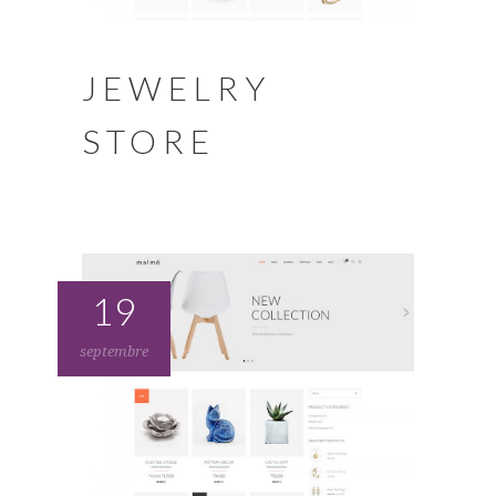
JEWELRY
STORE
19
septembre