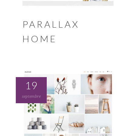
PARALLAX
HOME
19
septembre