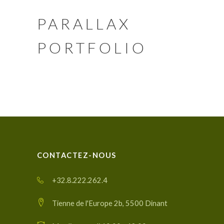
PARALLAX
PORTFOLIO
CONTACTEZ-NOUS
+32.8.222.262.4
Tienne de l'Europe 2b, 5500 Dinant