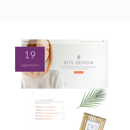
19
septembre