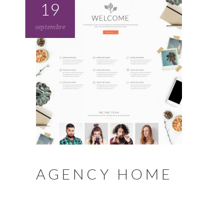
19
septembre
AGENCY HOME