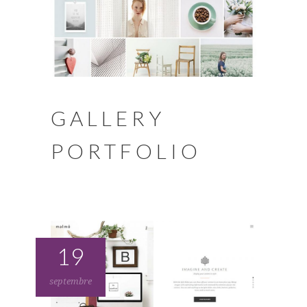
GALLERY
PORTFOLIO
19
septembre