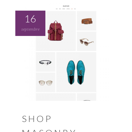
16
septembre
SHOP